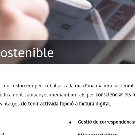
sostenible
 ,
ens esforcem per treballar cada dia d’una manera sostenible
iòdicament campanyes mediambientals per
conscienciar els 
vantatges
de tenir activada l’opció a factura digital
:
Gestió de correspondènci