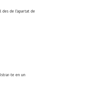
al des de l’apartat de
gistrar-te en un