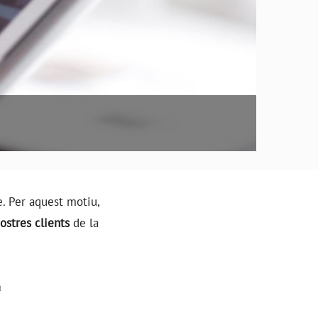
. Per aquest motiu,
nostres clients
de la
a