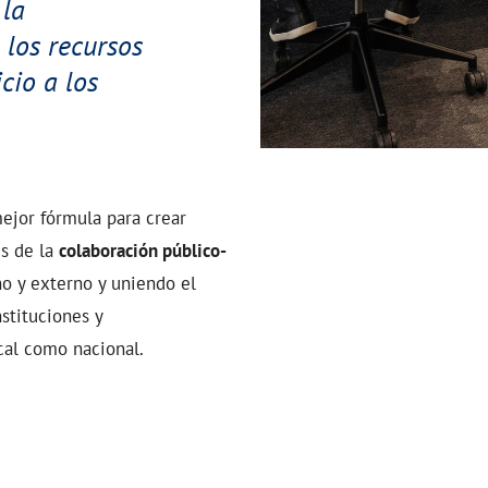
 la
 los recursos
icio a los
ejor fórmula para crear
és de la
colaboración público-
no y externo y uniendo el
stituciones y
cal como nacional.