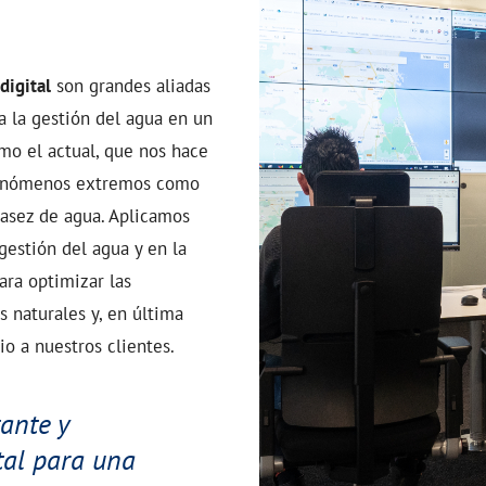
digital
son grandes aliadas
a la gestión del agua en un
mo el actual, que nos hace
 fenómenos extremos como
casez de agua. Aplicamos
gestión del agua y en la
ra optimizar las
s naturales y, en última
io a nuestros clientes.
ante y
tal para una