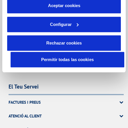
más información en nuestra
Política de Cookies
Aceptar cookies
CONTRACTES
MODIFICACIÓ DE DADES
Configurar
INCIDÈNCIES
Rechazar cookies
TOTES LES GESTIONS
Permitir todas las cookies
El Teu Servei
FACTURES I PREUS
ATENCIÓ AL CLIENT