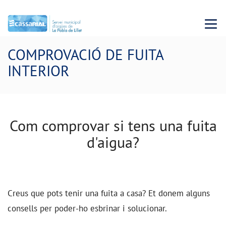
Menu 
COMPROVACIÓ DE FUITA
INTERIOR
Com comprovar si tens una fuita
d'aigua?
Creus que pots tenir una fuita a casa? Et donem alguns
consells per poder-ho esbrinar i solucionar.