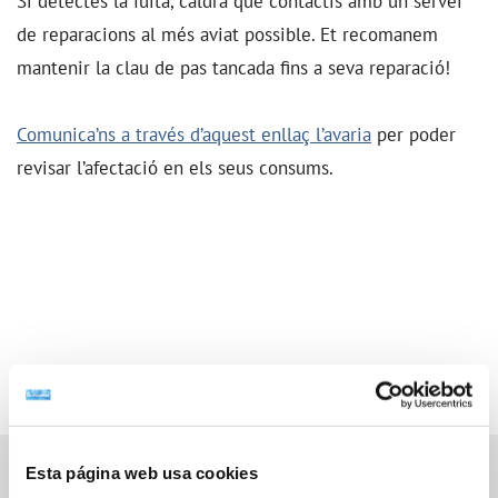
Si detectes la fuita, caldrà que contactis amb un servei
de reparacions al més aviat possible. Et recomanem
mantenir la clau de pas tancada fins a seva reparació!
Comunica’ns a través d’aquest enllaç l’avaria
per poder
revisar l’afectació en els seus consums.
Esta página web usa cookies