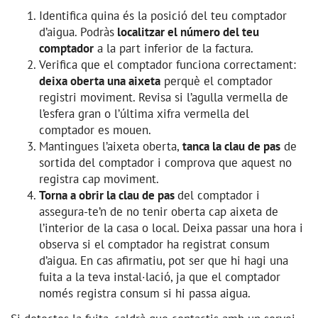
Identifica quina és la posició del teu comptador
d’aigua. Podràs
localitzar el número del teu
comptador
a la part inferior de la factura.
Verifica que el comptador funciona correctament:
deixa oberta una aixeta
perquè el comptador
registri moviment. Revisa si l’agulla vermella de
l’esfera gran o l’última xifra vermella del
comptador es mouen.
Mantingues l’aixeta oberta,
tanca la clau de pas
de
sortida del comptador i comprova que aquest no
registra cap moviment.
Torna a obrir la clau de pas
del comptador i
assegura-te’n de no tenir oberta cap aixeta de
l’interior de la casa o local. Deixa passar una hora i
observa si el comptador ha registrat consum
d’aigua. En cas afirmatiu, pot ser que hi hagi una
fuita a la teva instal·lació, ja que el comptador
només registra consum si hi passa aigua.