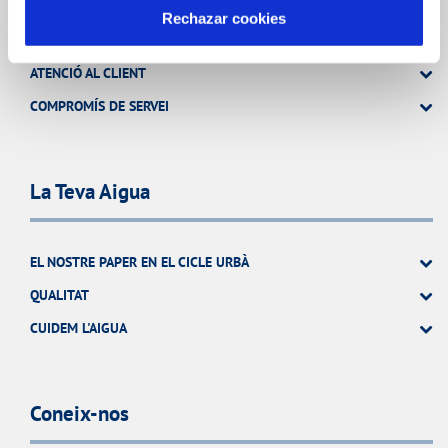
Rechazar cookies
FACTURES I PREUS
ATENCIÓ AL CLIENT
COMPROMÍS DE SERVEI
La Teva Aigua
EL NOSTRE PAPER EN EL CICLE URBÀ
QUALITAT
CUIDEM L'AIGUA
Coneix-nos