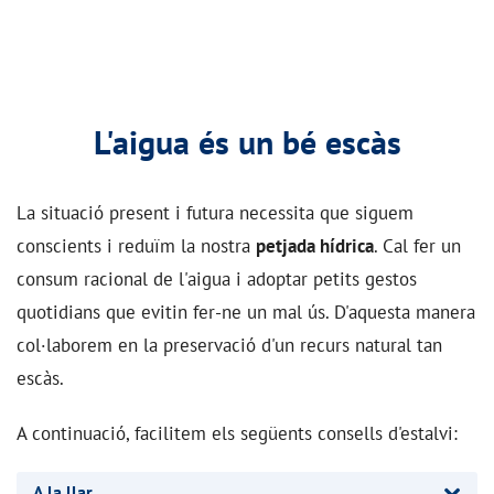
L'aigua és un bé escàs
La situació present i futura necessita que siguem
conscients i reduïm la nostra
petjada hídrica
. Cal fer un
consum racional de l'aigua i adoptar petits gestos
quotidians que evitin fer-ne un mal ús. D'aquesta manera
col·laborem en la preservació d'un recurs natural tan
escàs.
A continuació, facilitem els següents consells d'estalvi:
A la llar