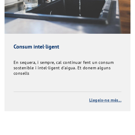
Consum intel·ligent
En sequera, i sempre, cal continuar fent un consum
sostenible i intel·ligent d'aigua. Et donem alguns
consells
Llegeix-ne més...