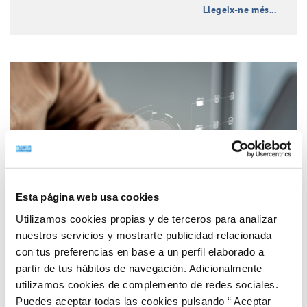
Llegeix-ne més...
Esta página web usa cookies
Utilizamos cookies propias y de terceros para analizar
nuestros servicios y mostrarte publicidad relacionada
con tus preferencias en base a un perfil elaborado a
partir de tus hábitos de navegación. Adicionalmente
utilizamos cookies de complemento de redes sociales.
Puedes aceptar todas las cookies pulsando “ Aceptar
Cuida la teva seguretat