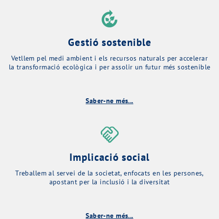
compost
Gestió sostenible
Vetllem pel medi ambient i els recursos naturals per accelerar
la transformació ecològica i per assolir un futur més sostenible
Saber-ne més...
handshake
Implicació social
Treballem al servei de la societat, enfocats en les persones,
apostant per la inclusió i la diversitat
Saber-ne més...